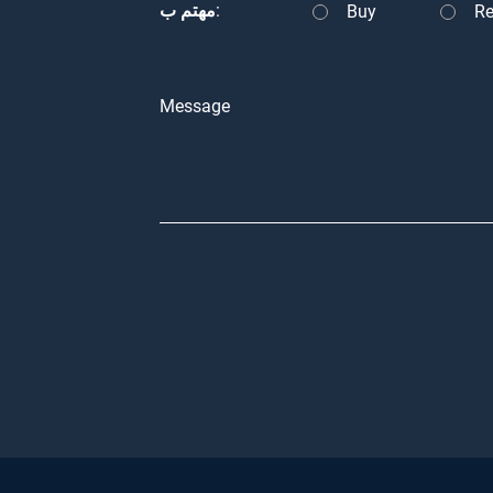
مهتم ب:
Buy
Re
Message