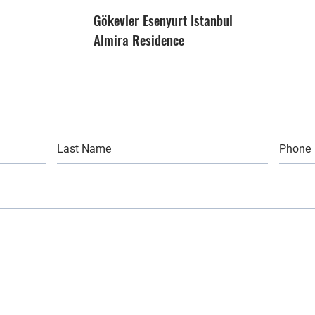
Gökevler Esenyurt Istanbul
Almira Residence