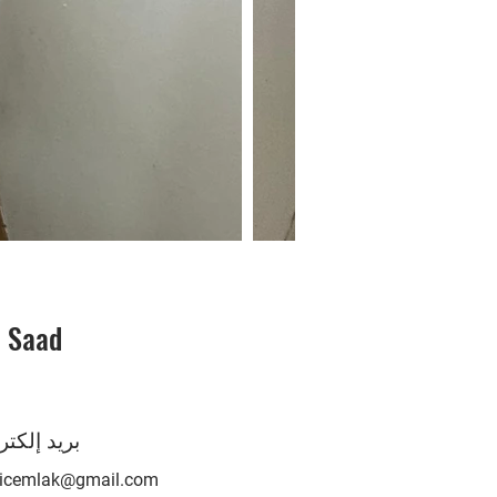
i Saad
O
بريد إلكتر
nicemlak@gmail.com