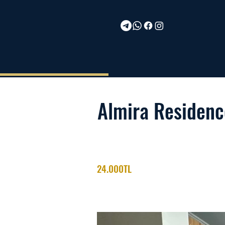
Almira Residenc
24.000TL