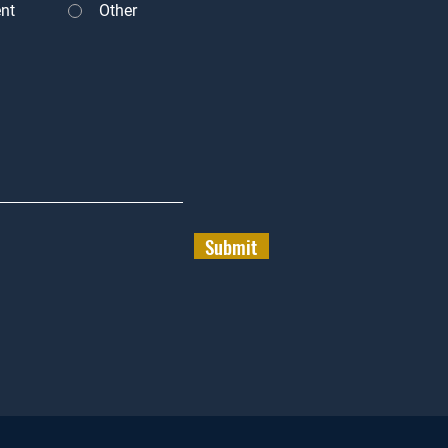
nt
Other
Submit