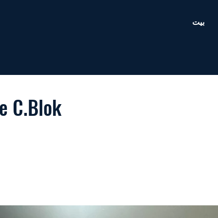
بيت
e C.Blok