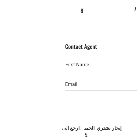
7
8
Contact Agent
إيجار
يشتري
الجمي
ارجع الى:
ع