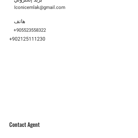
Iconicemlak@gmail.com
هاتف
+905523558322
+902125111230
Contact Agent