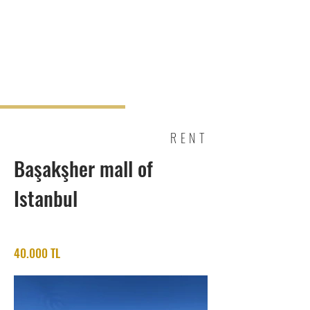
RENT
Başakşher mall of
Istanbul
40.000 TL