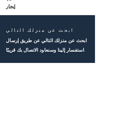
إيجار
ابحث عن منزلك التالي
ابحث عن منزلك التالي عن طريق إرسال
استفسار إلينا وسنعاود الاتصال بك قريبًا.
اتصل بنا
First Name
Email
Buy
مهتم ب: