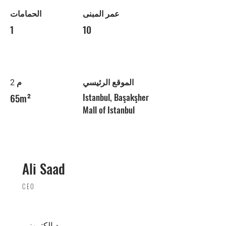
عمر المبنى
الحمامات
1
10
الموقع الرئيسي
م 2
65m²
Istanbul, Başakşher
Mall of Istanbul
Ali Saad
CEO
بريد إلكتروني