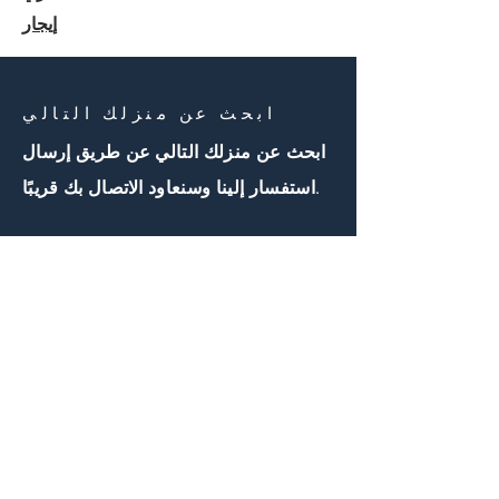
إيجار
ابحث عن منزلك التالي
ابحث عن منزلك التالي عن طريق إرسال
استفسار إلينا وسنعاود الاتصال بك قريبًا.
اتصل بنا
First Name
Email
Buy
مهتم ب: