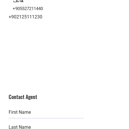
+905527211440
+902125111230
Contact Agent