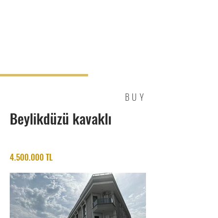
BUY
Beylikdüzü kavaklı
4.500.000
TL