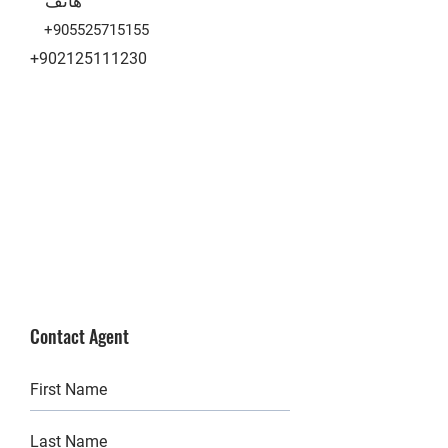
+905525715155
+902125111230
Contact Agent