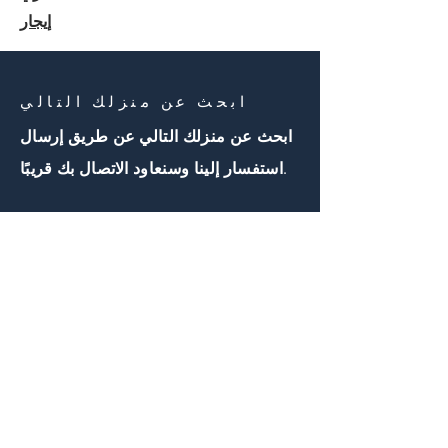
إيجار
ابحث عن منزلك التالي
ابحث عن منزلك التالي عن طريق إرسال
استفسار إلينا وسنعاود الاتصال بك قريبًا.
اتصل بنا
First Name
Email
Buy
مهتم ب: