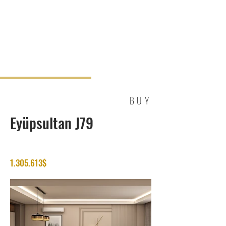
BUY
Eyüpsultan J79
1.305.613
$