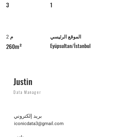
3
1
الموقع الرئيسي
م 2
260m²
Eyüpsultan/İstanbul
Justin
Data Manager
بريد إلكتروني
iconicdata3@gmail.com
هاتف