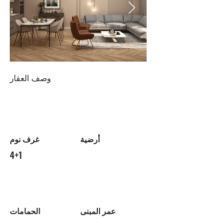
وصف العقار
أرضية
غرف نوم
4+1
عمر المبنى
الحمامات