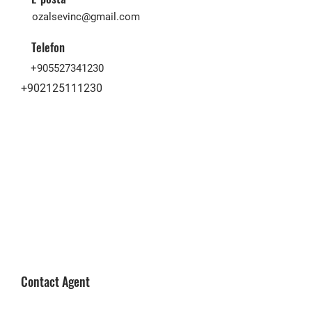
ozalsevinc@gmail.com
Telefon
+905527341230
+902125111230
Contact Agent