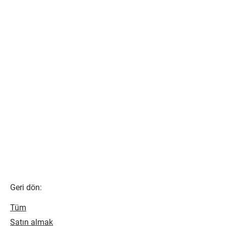
Geri dön:
Tüm
Satın almak