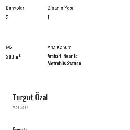
Banyolar
Binanın Yaşı
3
1
M2
Ana Konum
200m²
Ambarlı Near to
Metrobüs Station
Turgut Özal
Manager
E-posta