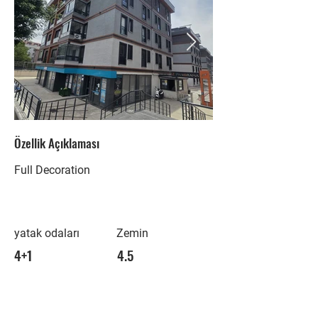
Özellik Açıklaması
Full Decoration
yatak odaları
Zemin
4+1
4.5