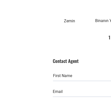
Binanın 
Zemin
1
Contact Agent