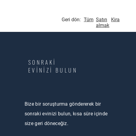
Geri dön:
Tüm
Satın
Kira
almak
SONRAKİ
EVİNİZİ BULUN
Bize bir soruşturma göndererek bir
sonraki evinizi bulun, kısa süre içinde
size geri döneceğiz.