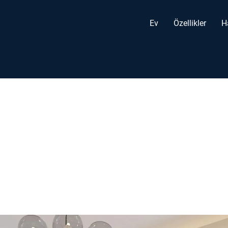
Ev
Özellikler
H