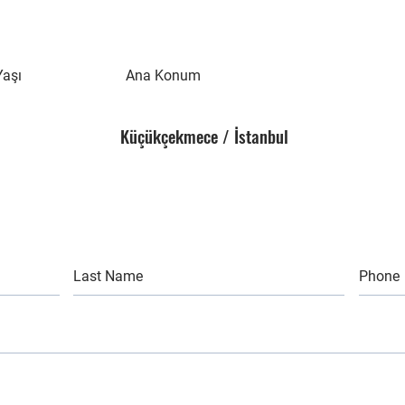
Yaşı
Ana Konum
Küçükçekmece / İstanbul