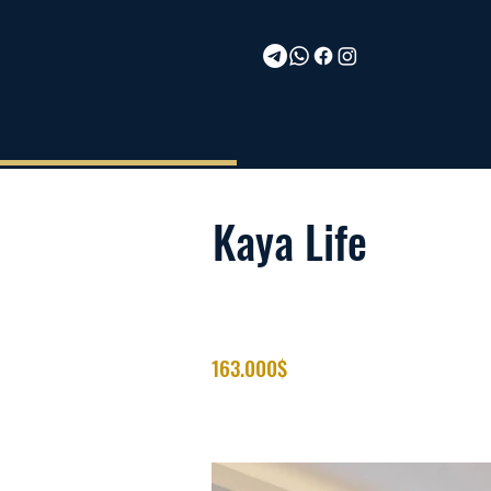
Kaya Life
163.000$