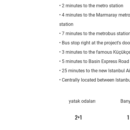
• 2 minutes to the metro station
• 4 minutes to the Marmaray metro 
station
• 7 minutes to the metrobus statio
• Bus stop right at the project's do
• 3 minutes to the famous Küçük
• 5 minutes to Basin Express Road
• 25 minutes to the new Istanbul Ai
• Centrally located between Istanb
yatak odaları
Bany
2+1
1