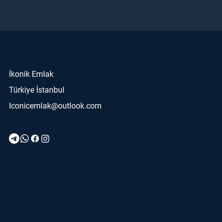
İkonik Emlak
Türkiye İstanbul
Iconicemlak@outlook.com