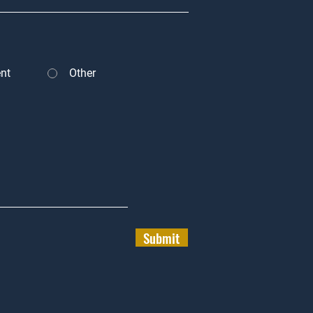
nt
Other
Submit