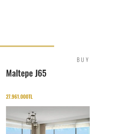
BUY
Maltepe J65
27.961.000TL