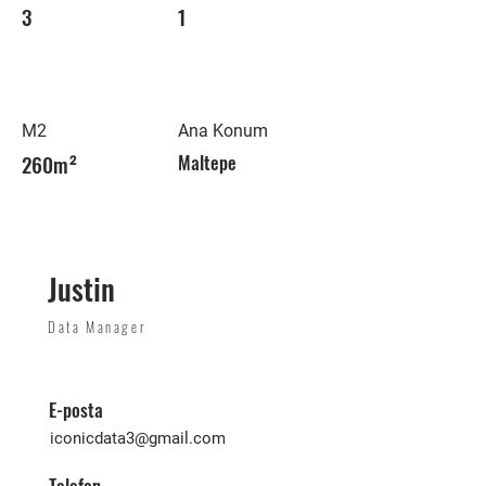
3
1
M2
Ana Konum
260m²
Maltepe
Justin
Data Manager
E-posta
iconicdata3@gmail.com
Telefon