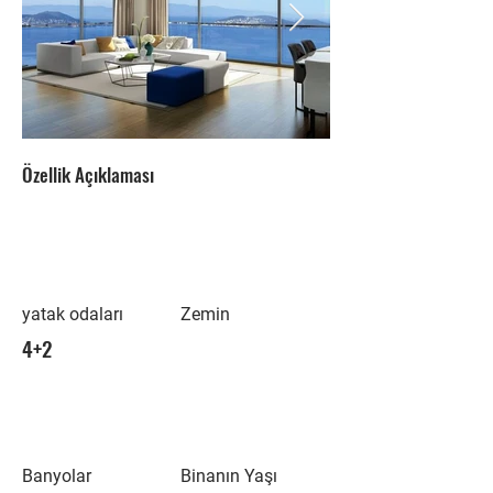
Özellik Açıklaması
yatak odaları
Zemin
4+2
Banyolar
Binanın Yaşı