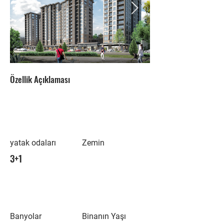
Özellik Açıklaması
yatak odaları
Zemin
3+1
Banyolar
Binanın Yaşı