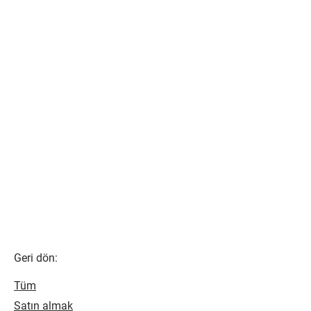
Geri dön:
Tüm
Satın almak