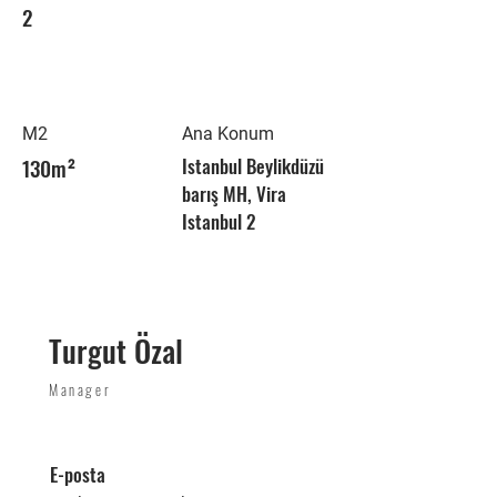
2
M2
Ana Konum
130m²
Istanbul Beylikdüzü
barış MH, Vira
Istanbul 2
Turgut Özal
Manager
E-posta