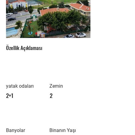
Özellik Açıklaması
yatak odaları
Zemin
2+1
2
Banyolar
Binanın Yaşı