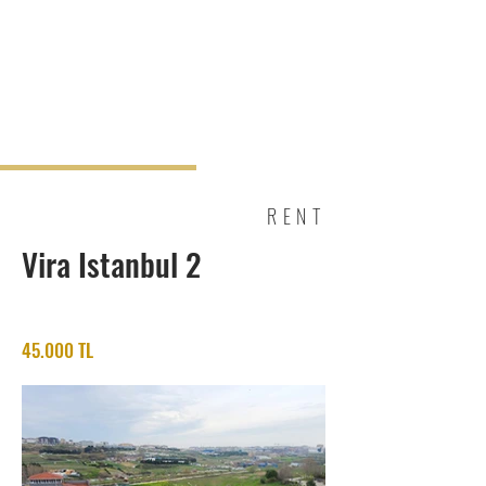
RENT
Vira Istanbul 2
45.000 TL