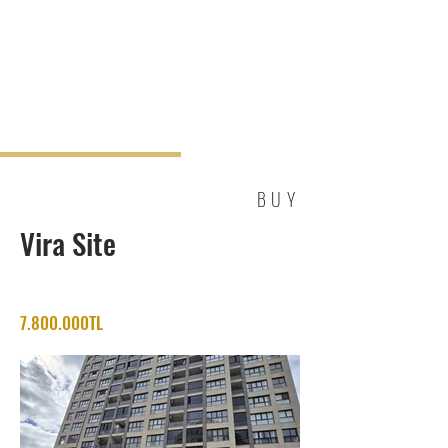
BUY
Vira Site
7.800.000TL