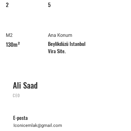
2
5
M2
Ana Konum
130m²
Beylikdüzü Istanbul
Vira Site.
Ali Saad
CEO
E-posta
Iconicemlak@gmail.com