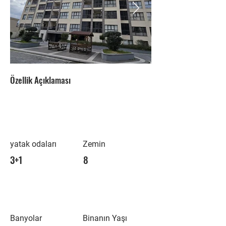
Özellik Açıklaması
yatak odaları
Zemin
3+1
8
Banyolar
Binanın Yaşı