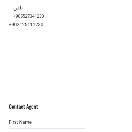
تلفن
+905527341230
+902125111230
Contact Agent