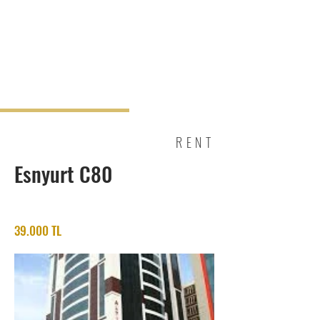
RENT
Esnyurt C80
39.000 TL