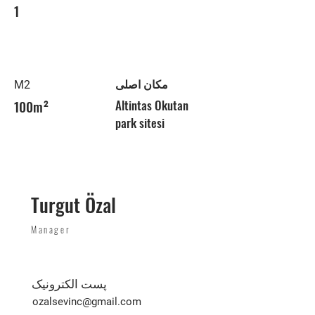
1
مکان اصلی
M2
100m²
Altintas Okutan
park sitesi
Turgut Özal
Manager
پست الکترونیک
ozalsevinc@gmail.com