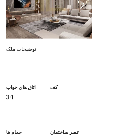
توضیحات ملک
کف
اتاق های خواب
3+1
عصر ساختمان
حمام ها