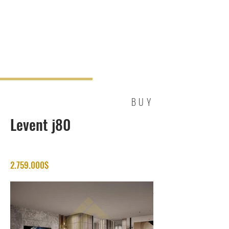
BUY
Levent j80
2.759.000
$