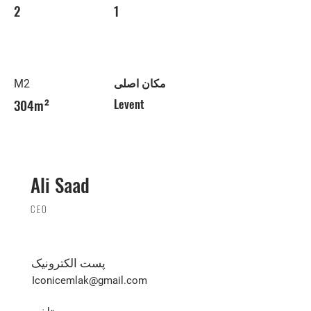
2
1
مکان اصلی
M2
304m²
Levent
Ali Saad
CEO
پست الکترونیک
Iconicemlak@gmail.com
تلفن