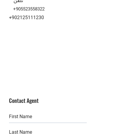
+905523558322
+902125111230
Contact Agent